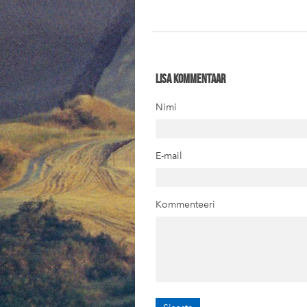
Lisa kommentaar
Nimi
E-mail
Kommenteeri